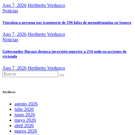
Ago 7, 2026
Heriberto Verduzco
Noticias
Vinculan a persona por transporte de 196 kilos de metanfetamina en Sonora
Ago 7, 2026
Heriberto Verduzco
Noticias
Gobernador Durazo destaca inversión superior a 254 mdp en acciones de
vivienda
Ago 7, 2026
Heriberto Verduzco
Archivos
agosto 2026
julio 2026
junio 2026
mayo 2026
abril 2026
marzo 2026