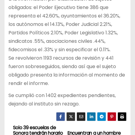
obligados: el Poder Ejecutivo tiene 386 que
representa el 42.60%, ayuntamientos el 36.20%,
los autónomos el 14.13%, Poder Judicial 2.21%,
Partidos Políticos 2.10%, Poder Legislativo 1.32%,
sindicatos .55%, asociaciones civiles .44%,
fidecomisos el .33% y sin especificar el 0.11%.
Se revolvieron 1193 recursos de revisión y 441
fueron sobreseguidos, siendo así que el sujeto
obligado presenta la información al momento de
rendir el informe.
Se cumplió con 1402 expedientes pendientes,
dejando al instituto sin rezago.
Solo 39 escuelas de
N
Sonora tendrán horario
Encuentran a un hombre