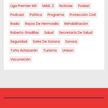
Liga Premier MX
MASL 2
Noticias
Podast
Podcast
Política
Programa
Protección Civil
Radio
Rayos De Hermosillo
Rehabilitación
Roberto Gradillas
Salud
Secretaría De Salud
Seguridad
Soles De Sonora
Sonora
Toño Astiazarán
Turismo
Unison
Vacunación