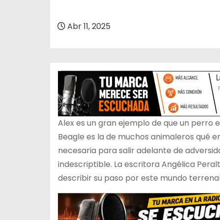
o
Abr 11, 2025
Alex es un gran ejemplo de que un perro e
Beagle es la de muchos animaleros qué e
necesaria para salir adelante de adversid
indescriptible. La escritora Angélica Peral
describir su paso por este mundo terrenal, 