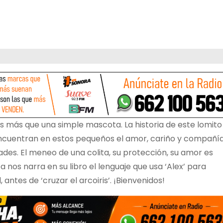
s más que una simple mascota. La historia de este lomito
ncuentran en estos pequeños el amor, cariño y compañí
ades. El meneo de una colita, su protección, su amor es
ta nos narra en su libro el lenguaje que usa ‘Alex’ para
antes de ‘cruzar el arcoiris’. ¡Bienvenidos!