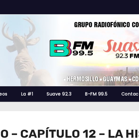
eos
La #1
Suave 92.3
B-FM 99.5
Contac
 – CAPÍTULO 12 – LA HI