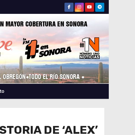
to
STORIA DE ‘ALEX’