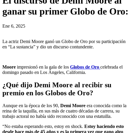
El discurso de Demi Moore al
ganar su primer Globo de Oro:
Ene 6, 2025
La actriz Demi Moore ganó un Globo de Oro por su participación
en “La sustancia” y dio un discurso contundente.
Moore
impresionó en la gala de los
Globos de Oro
celebrada el
domingo pasado en Los Ángeles, California.
¿Qué dijo Demi Moore al recibir su
premio en los Globos de Oro?
Aunque en la época de los 90,
Demi Moore
era conocida como la
reina de la taquilla, en sus más de cuatro décadas de carrera, su
trabajo actoral no había sido reconocido con una estatuilla.
“No estaba esperando esto, estoy en shock.
Estoy haciendo esto
desde hace más de 45 años y es la primera vez que gano algo