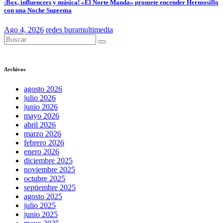
¡Box, influencers y música! «El Norte Manda» promete encender Hermosillo
con una Noche Suprema
Ago 4, 2026
redes buramultimedia
Archivos
agosto 2026
julio 2026
junio 2026
mayo 2026
abril 2026
marzo 2026
febrero 2026
enero 2026
diciembre 2025
noviembre 2025
octubre 2025
septiembre 2025
agosto 2025
julio 2025
junio 2025