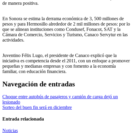
de manera positiva.
En Sonora se estima la derrama económica de 3, 500 millones de
pesos y para Hermosillo alrededor de 2 mil millones de pesos: por lo
que se alinean instituciones como Condusef, Fonacot, SAT y la
Cámara de Comercio, Servicios y Turismo, Canaco Servytur en las
actividades.
Juventino Félix Lugo, el presidente de Canaco explicó que la
iniciativa es competencia desde el 2011, con un enfoque a promover
pequeñas y medianas empresas y con fomento a la economía
familiar, con educación financiera.
Navegación de entradas
Choque entre autobús de pasajeros y camión de carga dejó un
lesionado
Sorteo del buen fin será en diciembre
Entrada relacionada
Noticias