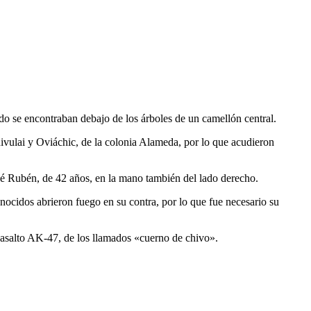
o se encontraban debajo de los árboles de un camellón central.
uivulai y Oviáchic, de la colonia Alameda, por lo que acudieron
osé Rubén, de 42 años, en la mano también del lado derecho.
onocidos abrieron fuego en su contra, por lo que fue necesario su
e asalto AK-47, de los llamados «cuerno de chivo».