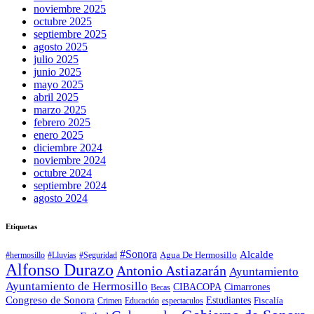
noviembre 2025
octubre 2025
septiembre 2025
agosto 2025
julio 2025
junio 2025
mayo 2025
abril 2025
marzo 2025
febrero 2025
enero 2025
diciembre 2024
noviembre 2024
octubre 2024
septiembre 2024
agosto 2024
Etiquetas
#Sonora
Alcalde
Agua De Hermosillo
#hermosillo
#Lluvias
#Seguridad
Alfonso Durazo
Antonio Astiazarán
Ayuntamiento
Ayuntamiento de Hermosillo
CIBACOPA
Cimarrones
Becas
Congreso de Sonora
Estudiantes
Fiscalía
espectaculos
Crimen
Educación