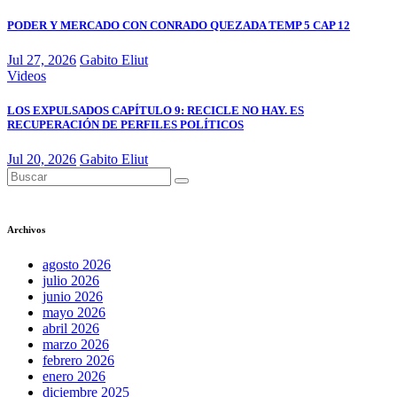
PODER Y MERCADO CON CONRADO QUEZADA TEMP 5 CAP 12
Jul 27, 2026
Gabito Eliut
Videos
LOS EXPULSADOS CAPÍTULO 9: RECICLE NO HAY. ES
RECUPERACIÓN DE PERFILES POLÍTICOS
Jul 20, 2026
Gabito Eliut
Archivos
agosto 2026
julio 2026
junio 2026
mayo 2026
abril 2026
marzo 2026
febrero 2026
enero 2026
diciembre 2025