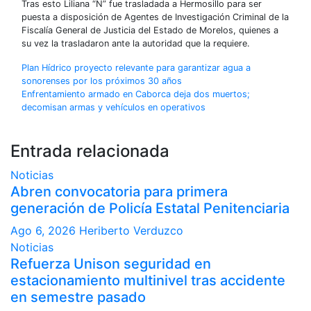
Tras esto Liliana “N” fue trasladada a Hermosillo para ser
puesta a disposición de Agentes de Investigación Criminal de la
Fiscalía General de Justicia del Estado de Morelos, quienes a
su vez la trasladaron ante la autoridad que la requiere.
Navegación
Plan Hídrico proyecto relevante para garantizar agua a
sonorenses por los próximos 30 años
de
Enfrentamiento armado en Caborca deja dos muertos;
decomisan armas y vehículos en operativos
entradas
Entrada relacionada
Noticias
Abren convocatoria para primera
generación de Policía Estatal Penitenciaria
Ago 6, 2026
Heriberto Verduzco
Noticias
Refuerza Unison seguridad en
estacionamiento multinivel tras accidente
en semestre pasado