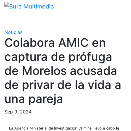
Saltar
al
contenido
Noticias
Colabora AMIC en
captura de prófuga
de Morelos acusada
de privar de la vida a
una pareja
Sep 9, 2024
La Agencia Ministerial de Investigación Criminal llevó a cabo la