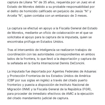
captura de Liliana “N” de 35 años, requerida por un Juez en el
Estado de Morelos debido a su probable responsabilidad por
el delito de homicidio calificado en perjuicio de Jesús “N” y
Arcelia “N”, quien contaba con un embarazo de 3 meses.
La captura se efectuó en apoyo a la Fiscalía General del Estado
de Morelos, mediante un oficio de colaboración en el que se
solicitaba el apoyo para la captura de la imputada, quien se
encontraba prófuga en Estados Unidos.
Tras el intercambio de inteligencia se realizaron trabajos de
coordinación con las autoridades correspondientes en ambos
lados de la frontera, lo que llevó a la deportación y captura de
la señalada en la Garita Internacional Dennis DeConcini.
La imputada fue deportada por Agentes Federales de Aduanas
y Protección Fronteriza de los Estados Unidos de América
(CBP por sus siglas en inglés) a través del citado puerto
fronterizo y puesta a disposición de Instituto Nacional de
Migración (INM) y la Fiscalía General de la República (FGR),
para proceder de inmediato efectivos de AMIC a la ejecución
del citado mandamiento judicial de captura.