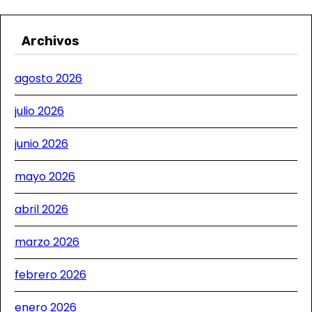
a
d
Archivos
a
agosto 2026
s
julio 2026
junio 2026
mayo 2026
abril 2026
marzo 2026
febrero 2026
enero 2026