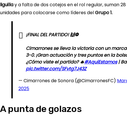
liguilla
y a falta de dos cotejos en el rol regular, suman 28
unidades para colocarse como líderes del
Grupo 1.
¡FINAL DEL PARTIDO! 🙌⚽
Cimarrones se lleva la victoria con un marc
3-0. ¡Gran actuación y tres puntos en la bols
¿Cómo viste el partido? 🔥
#AquiEstamos
| Ba
pic.twitter.com/SFvtg7J43Z
— Cimarrones de Sonora (@CimarronesFC)
Marc
2025
A punta de golazos