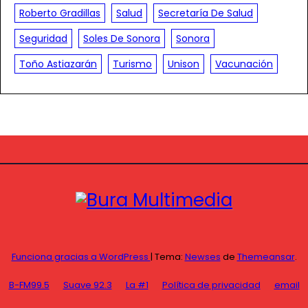
Roberto Gradillas
Salud
Secretaría De Salud
Seguridad
Soles De Sonora
Sonora
Toño Astiazarán
Turismo
Unison
Vacunación
Funciona gracias a WordPress
|
Tema:
Newses
de
Themeansar
.
B-FM99.5
Suave 92.3
La #1
Política de privacidad
email