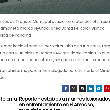
tes de Tránsito Municipal acudieron a atender el siniestr
camioneta marca Hyundai, línea Santa Fe, color Blanco
ública de Panamá.
 tomar hacia el oriente, pero circulaba de sur a norte ta
 a norte, un pick up Dodge RAM gris doble cabina, lo que
 lado de ambos conductores, sin que resultaran lesionados
aron el informe policial homologado para turnarlo al Minis
des.
te en la
Reportan estables a marinos lesionado
en enfrentamiento en El Arenoso,