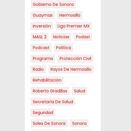
Gobierno De Sonora
Guaymas
Hermosillo
Inversión
Liga Premier MX
MASL 2
Noticias
Podast
Podcast
Política
Programa
Protección Civil
Radio
Rayos De Hermosillo
Rehabilitación
Roberto Gradillas
Salud
Secretaría De Salud
Seguridad
Soles De Sonora
Sonora