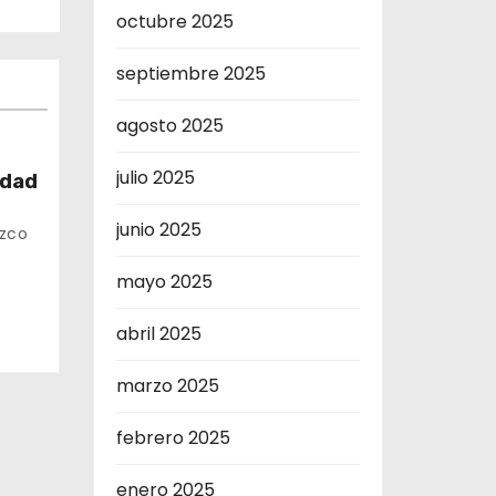
octubre 2025
septiembre 2025
agosto 2025
julio 2025
idad
junio 2025
te
uzco
mayo 2025
abril 2025
marzo 2025
febrero 2025
enero 2025