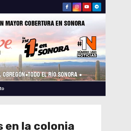
to
 en la colonia