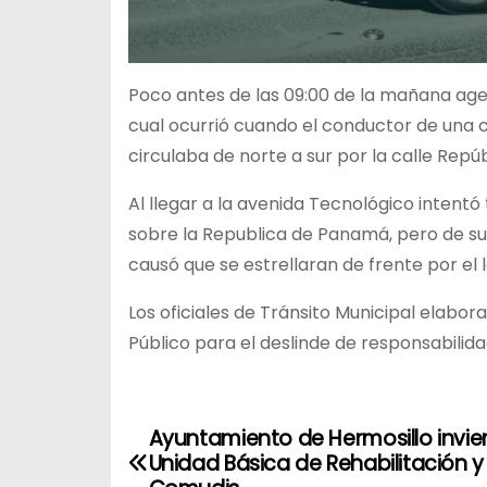
Poco antes de las 09:00 de la mañana agen
cual ocurrió cuando el conductor de una 
circulaba de norte a sur por la calle Rep
Al llegar a la avenida Tecnológico intentó
sobre la Republica de Panamá, pero de sur
causó que se estrellaran de frente por el
Los oficiales de Tránsito Municipal elabor
Público para el deslinde de responsabilida
Ayuntamiento de Hermosillo invier
N
Unidad Básica de Rehabilitación y