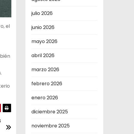
julio 2026
o, el
junio 2026
mayo 2026
abril 2026
mbién
marzo 2026
.
febrero 2026
terio
enero 2026
diciembre 2025
s
noviembre 2025