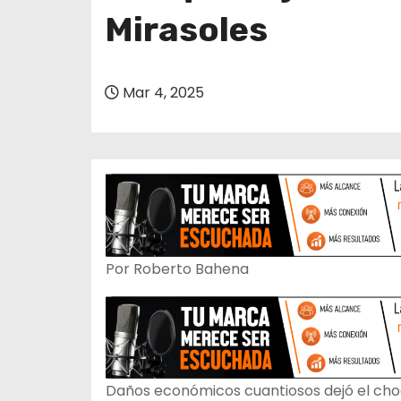
o
Mirasoles
Mar 4, 2025
Por Roberto Bahena
Daños económicos cuantiosos dejó el cho