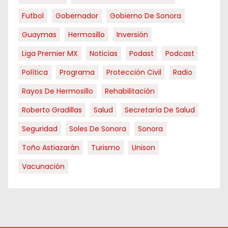
Futbol
Gobernador
Gobierno De Sonora
Guaymas
Hermosillo
Inversión
Liga Premier MX
Noticias
Podast
Podcast
Política
Programa
Protección Civil
Radio
Rayos De Hermosillo
Rehabilitación
Roberto Gradillas
Salud
Secretaría De Salud
Seguridad
Soles De Sonora
Sonora
Toño Astiazarán
Turismo
Unison
Vacunación