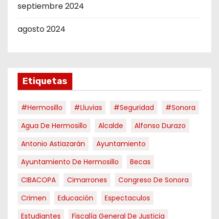
septiembre 2024
agosto 2024
Etiquetas
#hermosillo
#Lluvias
#Seguridad
#Sonora
Agua De Hermosillo
Alcalde
Alfonso Durazo
Antonio Astiazarán
Ayuntamiento
Ayuntamiento De Hermosillo
Becas
CIBACOPA
Cimarrones
Congreso De Sonora
Crimen
Educación
Espectaculos
Estudiantes
Fiscalía General De Justicia